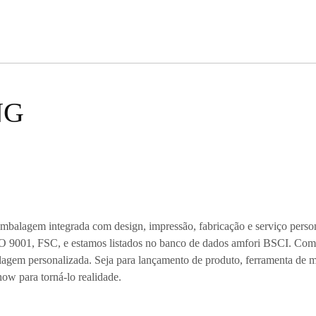
NG
embalagem integrada com design, impressão, fabricação e serviço pers
O 9001, FSC, e estamos listados no banco de dados amfori BSCI. Com 
gem personalizada. Seja para lançamento de produto, ferramenta de mar
ow para torná-lo realidade.