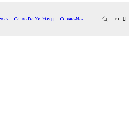
entes
Centro De Notícias
Contate-Nos
PT