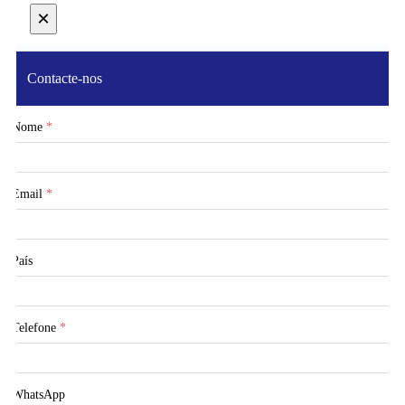
×
Contacte-nos
Nome
*
Email
*
País
Telefone
*
WhatsApp