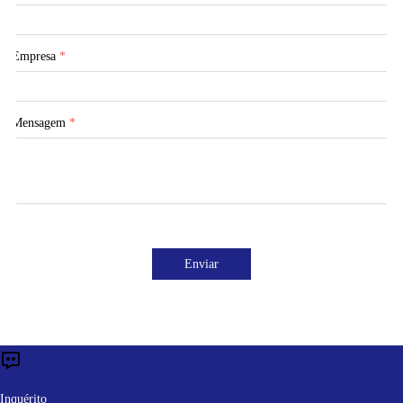
Empresa
*
Mensagem
*
Enviar
Inquérito